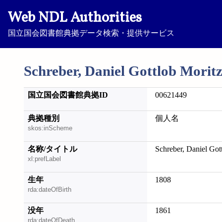
Web NDL Authorities
国立国会図書館典拠データ検索・提供サービス
Schreber, Daniel Gottlob Morit
国立国会図書館典拠ID
00621449
典拠種別
個人名
skos:inScheme
名称/タイトル
Schreber, Daniel Got
xl:prefLabel
生年
1808
rda:dateOfBirth
没年
1861
rda:dateOfDeath