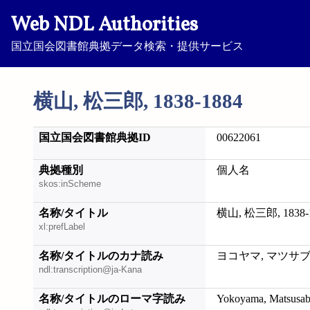
Web NDL Authorities
国立国会図書館典拠データ検索・提供サービス
横山, 松三郎, 1838-1884
国立国会図書館典拠ID
00622061
典拠種別
個人名
skos:inScheme
名称/タイトル
横山, 松三郎, 1838-
xl:prefLabel
名称/タイトルのカナ読み
ヨコヤマ, マツサブロウ
ndl:transcription@ja-Kana
名称/タイトルのローマ字読み
Yokoyama, Matsusab