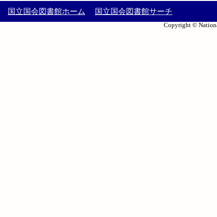
国立国会図書館ホーム
国立国会図書館サーチ
Copyright © Nationa