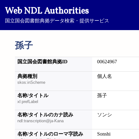
Web NDL Authorities
国立国会図書館典拠データ検索・提供サービス
孫子
国立国会図書館典拠ID
00624967
典拠種別
個人名
skos:inScheme
名称/タイトル
孫子
xl:prefLabel
名称/タイトルのカナ読み
ソンシ
ndl:transcription@ja-Kana
名称/タイトルのローマ字読み
Sonshi