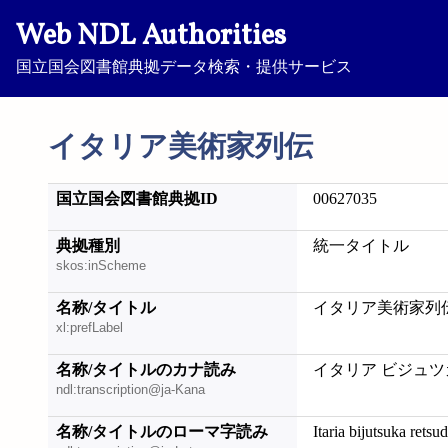
Web NDL Authorities
国立国会図書館典拠データ検索・提供サービス
イタリア美術家列伝
国立国会図書館典拠ID
00627035
典拠種別
統一タイトル
skos:inScheme
名称/タイトル
イタリア美術家列
xl:prefLabel
名称/タイトルのカナ読み
イタリア ビジュツ
ndl:transcription@ja-Kana
名称/タイトルのローマ字読み
Itaria bijutsuka retsu