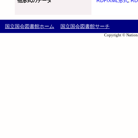
他形式のデータ
RDF/XML形式
,
RD
国立国会図書館ホーム
国立国会図書館サーチ
Copyright © Nationa