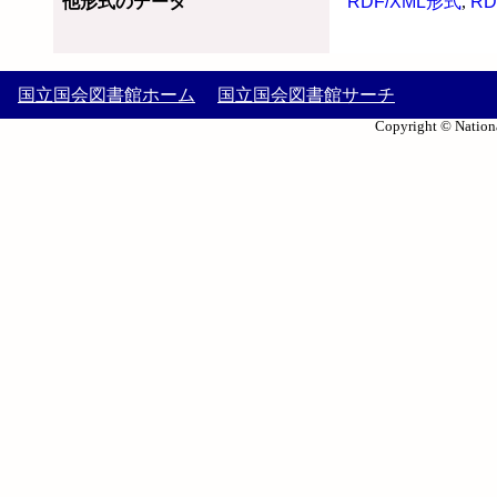
他形式のデータ
RDF/XML形式
,
RD
国立国会図書館ホーム
国立国会図書館サーチ
Copyright © Nationa