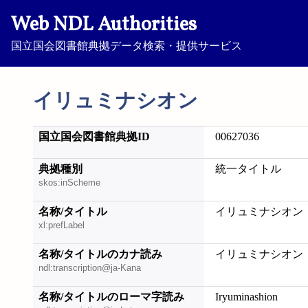
Web NDL Authorities
国立国会図書館典拠データ検索・提供サービス
イリュミナシオン
国立国会図書館典拠ID
00627036
典拠種別
統一タイトル
skos:inScheme
名称/タイトル
イリュミナシオン
xl:prefLabel
名称/タイトルのカナ読み
イリュミナシオン
ndl:transcription@ja-Kana
名称/タイトルのローマ字読み
Iryuminashion