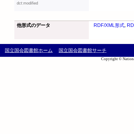
dct:modified
他形式のデータ
RDF/XML形式
,
RD
国立国会図書館ホーム
国立国会図書館サーチ
Copyright © Nationa