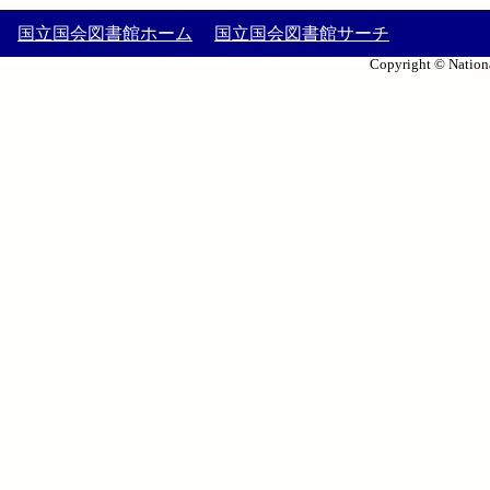
国立国会図書館ホーム
国立国会図書館サーチ
Copyright © Nationa