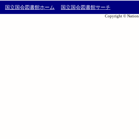
国立国会図書館ホーム
国立国会図書館サーチ
Copyright © Nationa