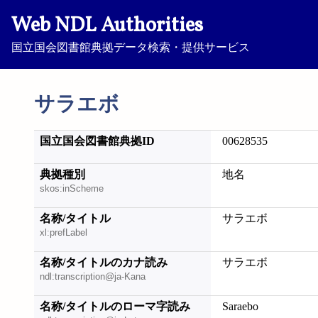
Web NDL Authorities
国立国会図書館典拠データ検索・提供サービス
サラエボ
国立国会図書館典拠ID
00628535
典拠種別
地名
skos:inScheme
名称/タイトル
サラエボ
xl:prefLabel
名称/タイトルのカナ読み
サラエボ
ndl:transcription@ja-Kana
名称/タイトルのローマ字読み
Saraebo