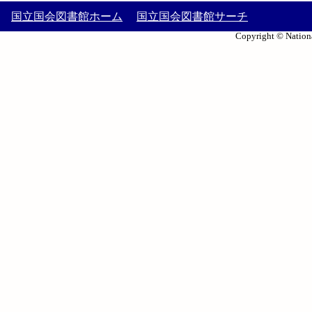
国立国会図書館ホーム
国立国会図書館サーチ
Copyright © Nationa