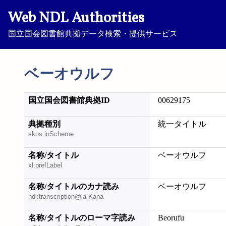
Web NDL Authorities
国立国会図書館典拠データ検索・提供サービス
ベーオウルフ
国立国会図書館典拠ID
00629175
典拠種別
統一タイトル
skos:inScheme
名称/タイトル
ベーオウルフ
xl:prefLabel
名称/タイトルのカナ読み
ベーオウルフ
ndl:transcription@ja-Kana
名称/タイトルのローマ字読み
Beorufu