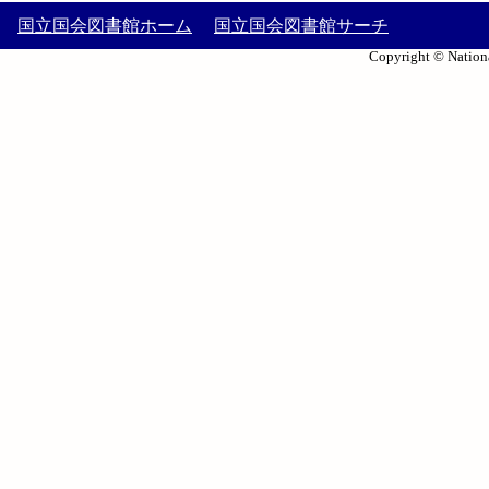
国立国会図書館ホーム
国立国会図書館サーチ
Copyright © Nationa