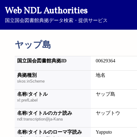
Web NDL Authorities
国立国会図書館典拠データ検索・提供サービス
ヤップ島
国立国会図書館典拠ID
00629364
典拠種別
地名
skos:inScheme
名称/タイトル
ヤップ島
xl:prefLabel
名称/タイトルのカナ読み
ヤップトウ
ndl:transcription@ja-Kana
名称/タイトルのローマ字読み
Yapputo