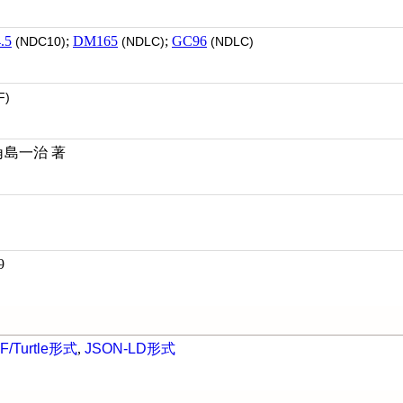
.5
;
DM165
;
GC96
(NDC10)
(NDLC)
(NDLC)
F)
角島一治 著
9
F/Turtle形式
,
JSON-LD形式