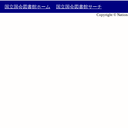
国立国会図書館ホーム
国立国会図書館サーチ
Copyright © Nationa