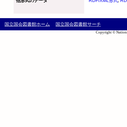
他形式のデータ
RDF/XML形式
,
RD
国立国会図書館ホーム
国立国会図書館サーチ
Copyright © Nationa