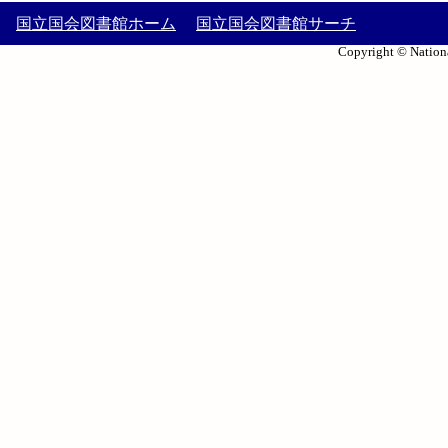
国立国会図書館ホーム
国立国会図書館サーチ
Copyright © Nationa