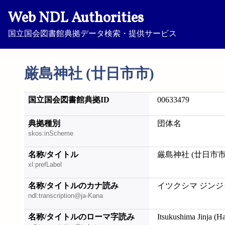
Web NDL Authorities
国立国会図書館典拠データ検索・提供サービス
厳島神社 (廿日市市)
国立国会図書館典拠ID
00633479
典拠種別
団体名
skos:inScheme
名称/タイトル
厳島神社 (廿日市市
xl:prefLabel
名称/タイトルのカナ読み
イツクシマ ジンジ
ndl:transcription@ja-Kana
名称/タイトルのローマ字読み
Itsukushima Jinja (Ha