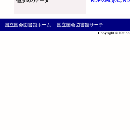
他形式のデータ
RDF/XML形式
,
RD
国立国会図書館ホーム
国立国会図書館サーチ
Copyright © Nationa