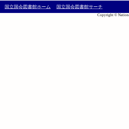
国立国会図書館ホーム
国立国会図書館サーチ
Copyright © Nationa