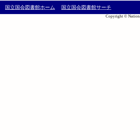
国立国会図書館ホーム
国立国会図書館サーチ
Copyright © Nationa