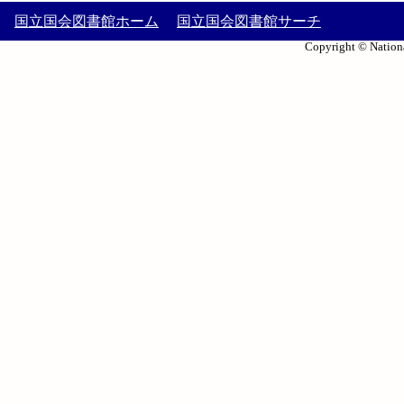
国立国会図書館ホーム
国立国会図書館サーチ
Copyright © Nationa