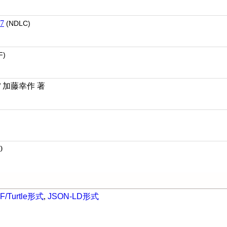
7
(NDLC)
F)
 加藤幸作 著
0
F/Turtle形式
,
JSON-LD形式