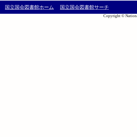
国立国会図書館ホーム
国立国会図書館サーチ
Copyright © Nationa