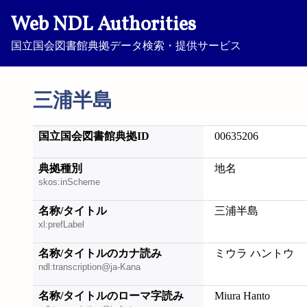
Web NDL Authorities
国立国会図書館典拠データ検索・提供サービス
三浦半島
国立国会図書館典拠ID
00635206
典拠種別
地名
skos:inScheme
名称/タイトル
三浦半島
xl:prefLabel
名称/タイトルのカナ読み
ミウラ ハントウ
ndl:transcription@ja-Kana
名称/タイトルのローマ字読み
Miura Hanto