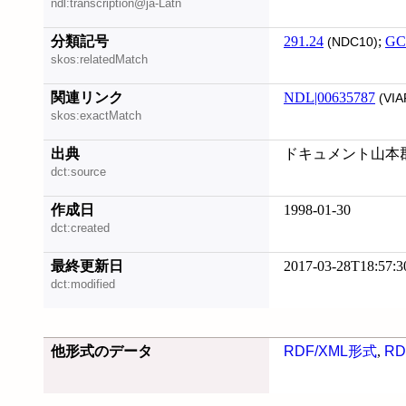
ndl:transcription@ja-Latn
分類記号
291.24
;
GC
(NDC10)
skos:relatedMatch
関連リンク
NDL|00635787
(VIA
skos:exactMatch
出典
ドキュメント山本郡
dct:source
作成日
1998-01-30
dct:created
最終更新日
2017-03-28T18:57:3
dct:modified
他形式のデータ
RDF/XML形式
,
RD