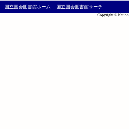
国立国会図書館ホーム
国立国会図書館サーチ
Copyright © Nationa