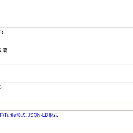
F)
誠 著
0
F/Turtle形式
,
JSON-LD形式