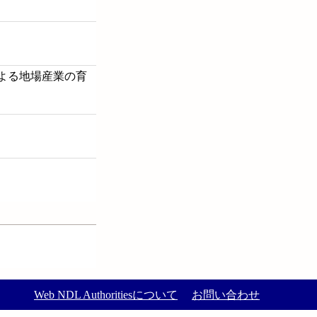
による地場産業の育
Web NDL Authoritiesについて
お問い合わせ