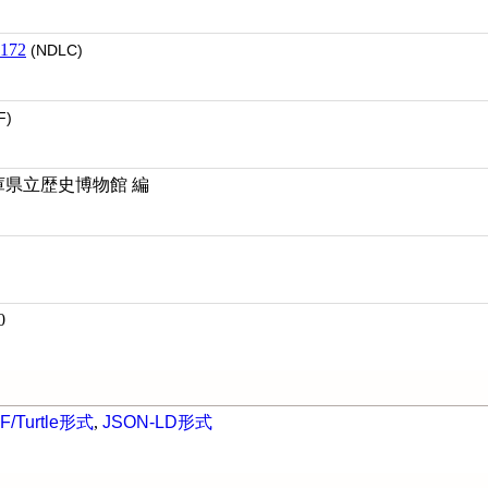
172
(NDLC)
F)
兵庫県立歴史博物館 編
0
F/Turtle形式
,
JSON-LD形式