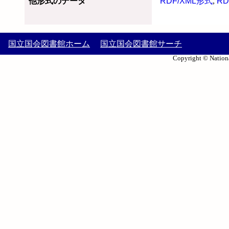
他形式のデータ
RDF/XML形式
,
RD
国立国会図書館ホーム
国立国会図書館サーチ
Copyright © Nationa