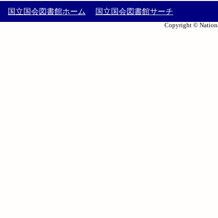
国立国会図書館ホーム
国立国会図書館サーチ
Copyright © Nationa