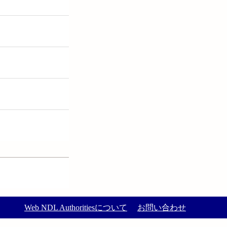
Web NDL Authoritiesについて
お問い合わせ