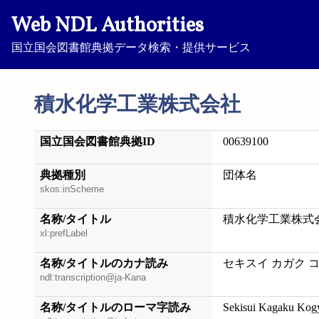
Web NDL Authorities
国立国会図書館典拠データ検索・提供サービス
積水化学工業株式会社
国立国会図書館典拠ID
00639100
典拠種別
団体名
skos:inScheme
名称/タイトル
積水化学工業株式
xl:prefLabel
名称/タイトルのカナ読み
セキスイ カガク 
ndl:transcription@ja-Kana
名称/タイトルのローマ字読み
Sekisui Kagaku Kog