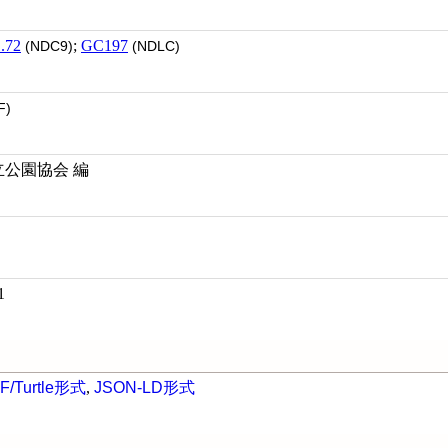
.72
;
GC197
(NDC9)
(NDLC)
F)
立公園協会 編
1
F/Turtle形式
,
JSON-LD形式