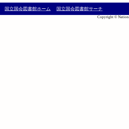
国立国会図書館ホーム
国立国会図書館サーチ
Copyright © Nationa