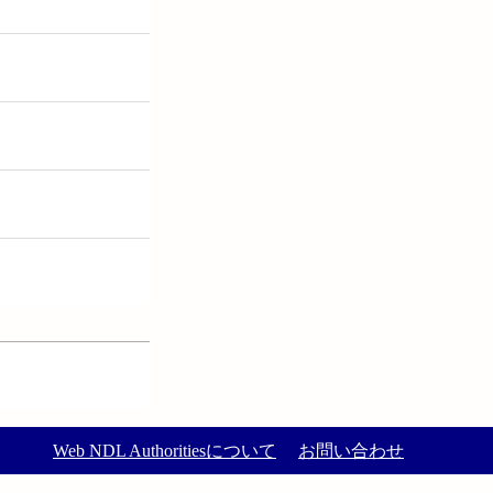
Web NDL Authoritiesについて
お問い合わせ