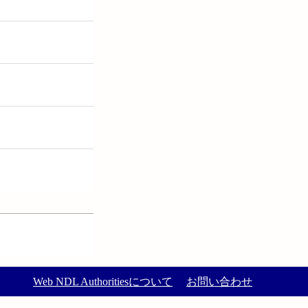
Web NDL Authoritiesについて
お問い合わせ