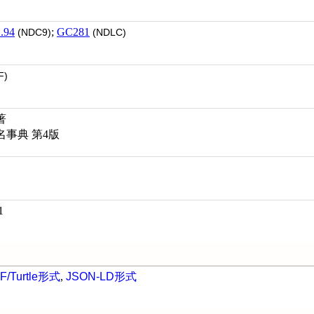
.94
;
GC281
(NDC9)
(NDLC)
F)
著
事典 第4版
1
F/Turtle形式
,
JSON-LD形式