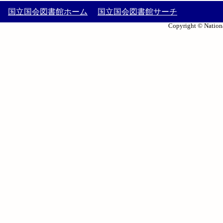
国立国会図書館ホーム
国立国会図書館サーチ
Copyright © Nationa