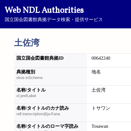
Web NDL Authorities
国立国会図書館典拠データ検索・提供サービス
土佐湾
国立国会図書館典拠ID
00642240
典拠種別
地名
skos:inScheme
名称/タイトル
土佐湾
xl:prefLabel
名称/タイトルのカナ読み
トサワン
ndl:transcription@ja-Kana
名称/タイトルのローマ字読み
Tosawan