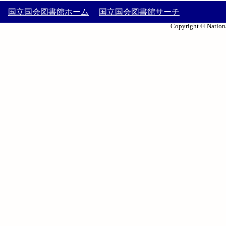
国立国会図書館ホーム
国立国会図書館サーチ
Copyright © Nationa