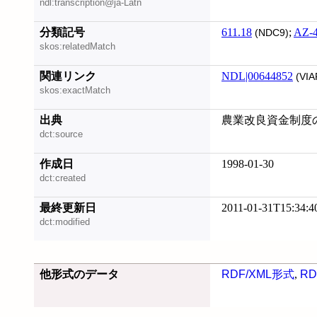
ndl:transcription@ja-Latn
分類記号
611.18
;
AZ-
(NDC9)
skos:relatedMatch
関連リンク
NDL|00644852
(VIA
skos:exactMatch
出典
農業改良資金制度の
dct:source
作成日
1998-01-30
dct:created
最終更新日
2011-01-31T15:34:4
dct:modified
他形式のデータ
RDF/XML形式
,
RD