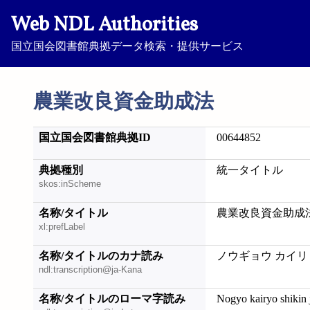
Web NDL Authorities
国立国会図書館典拠データ検索・提供サービス
農業改良資金助成法
国立国会図書館典拠ID
00644852
典拠種別
統一タイトル
skos:inScheme
名称/タイトル
農業改良資金助成
xl:prefLabel
名称/タイトルのカナ読み
ノウギョウ カイリ
ndl:transcription@ja-Kana
名称/タイトルのローマ字読み
Nogyo kairyo shikin 