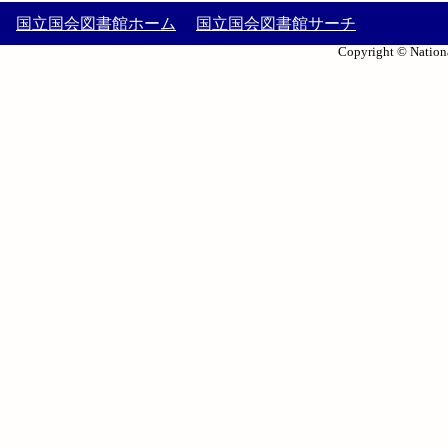
国立国会図書館ホーム
国立国会図書館サーチ
Copyright © Nationa