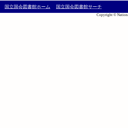
国立国会図書館ホーム
国立国会図書館サーチ
Copyright © Nationa