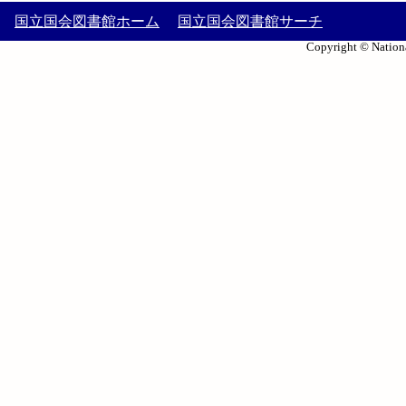
国立国会図書館ホーム
国立国会図書館サーチ
Copyright © Nationa