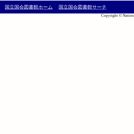
国立国会図書館ホーム
国立国会図書館サーチ
Copyright © Nationa