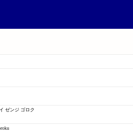
イ ゼンジ ゴロク
oroku