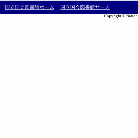
国立国会図書館ホーム
国立国会図書館サーチ
Copyright © Nationa