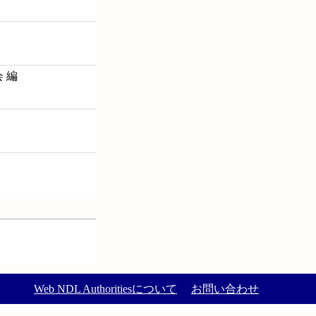
 編
Web NDL Authoritiesについて
お問い合わせ