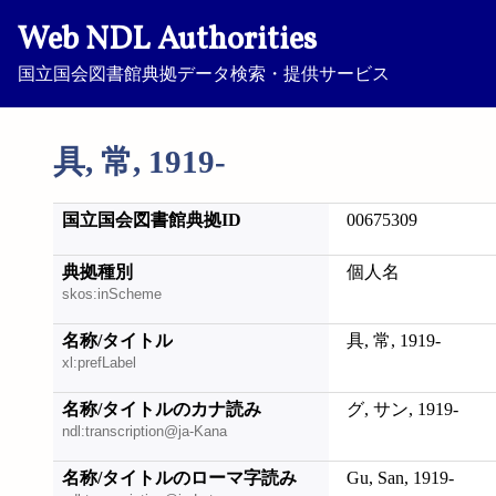
Web NDL Authorities
国立国会図書館典拠データ検索・提供サービス
具, 常, 1919-
国立国会図書館典拠ID
00675309
典拠種別
個人名
skos:inScheme
名称/タイトル
具, 常, 1919-
xl:prefLabel
名称/タイトルのカナ読み
グ, サン, 1919-
ndl:transcription@ja-Kana
名称/タイトルのローマ字読み
Gu, San, 1919-