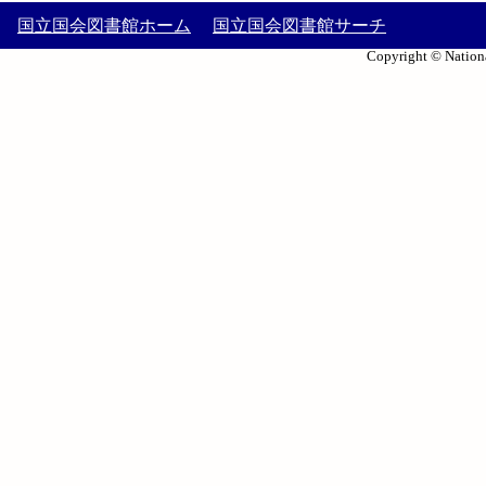
国立国会図書館ホーム
国立国会図書館サーチ
Copyright © Nationa