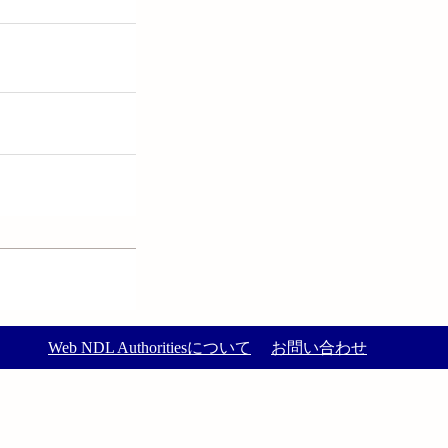
Web NDL Authoritiesについて
お問い合わせ