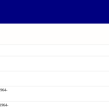
64-
1964-