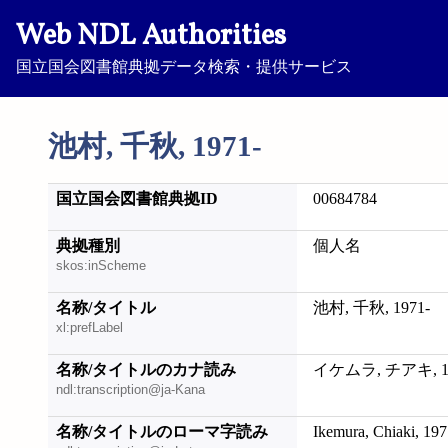
Web NDL Authorities
国立国会図書館典拠データ検索・提供サービス
池村, 千秋, 1971-
国立国会図書館典拠ID
00684784
典拠種別
個人名
skos:inScheme
名称/タイトル
池村, 千秋, 1971-
xl:prefLabel
名称/タイトルのカナ読み
イケムラ, チアキ, 19
ndl:transcription@ja-Kana
名称/タイトルのローマ字読み
Ikemura, Chiaki, 197