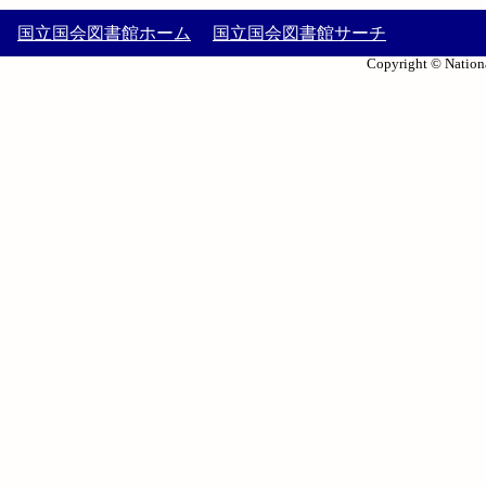
国立国会図書館ホーム
国立国会図書館サーチ
Copyright © Nationa