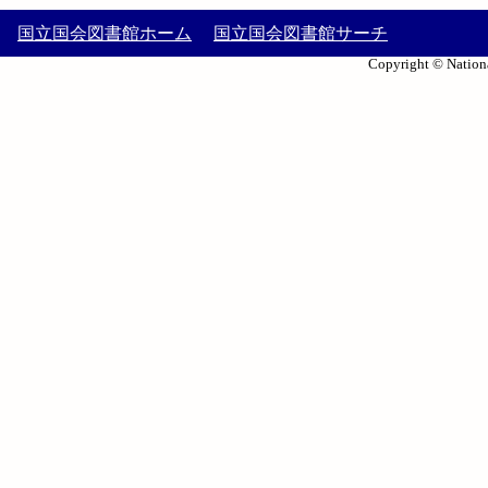
国立国会図書館ホーム
国立国会図書館サーチ
Copyright © Nationa