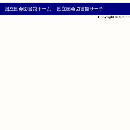
国立国会図書館ホーム
国立国会図書館サーチ
Copyright © Nationa